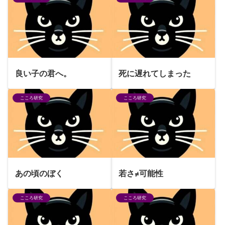
良い子の君へ。
死に遅れてしまった
こころ研究
こころ研究
あの頃のぼく
若さ≠可能性
こころ研究
こころ研究