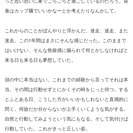
っと思い思いに家でごろごろと過ごしているのだろう。昼
食はカップ麺でいいかなーとか考えたりなんかして。
これからのことがぼんやりと浮かんだ。迷走、迷走、また
迷走。この1年間はまさにそんな感じだった。このままで
はいけない、そんな焦燥感に煽られて何とかしなければと
来る日も来る日も夢想していた。
頭の中に本当はない。これまでの経験から言ってそれは本
当。その間は行動せずとにかくその時をじっと待つ。する
とふとある日、こうした方がいいかもしれないと直感的に
閃く。何故だか分からないが上手くいくような気がする。
自然と行動してみようという気にもなる。そして気付けば
行動していた。これがきっと正しい姿。