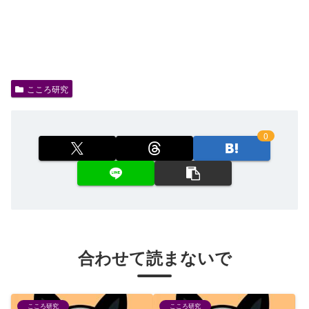
こころ研究
0
合わせて読まないで
こころ研究
こころ研究