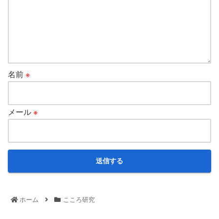
名前
※
メール
※
ホーム
こころ研究