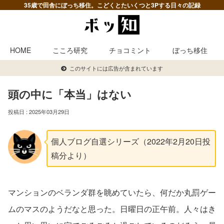
35歳で田舎にぼっち移住。こどくとたいくつと3Pする日々の記録
HOME
こころ研究
チョコミント
ぼっち移住
このサイトには広告が含まれています
頭の中に「本当」はない
2025年03月29日
個人ブログ自選シリーズ（2022年2月20日投
稿分より）
マンションのベランダ群を眺めていたら、何だか丸罰ゲー
ムのマスのようだなと思った。日曜日の正午前。人々はき