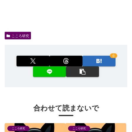
こころ研究
0
合わせて読まないで
こころ研究
こころ研究