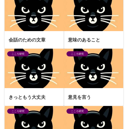
会話のための文章
意味のあること
こころ研究
こころ研究
きっともう大丈夫
意見を言う
こころ研究
こころ研究