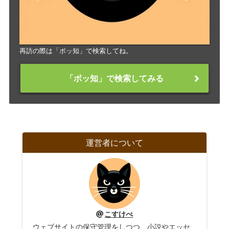
再訪の際は「ボッ知」で検索してね。
「ボッ知」で検索してみる
運営者について
こすけべ
ウェブサイトの保守管理をしつつ、小説やエッセ