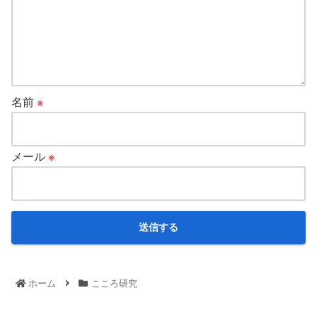
名前
※
メール
※
ホーム
こころ研究