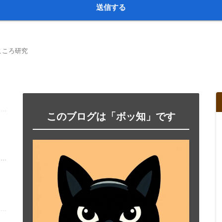
こころ研究
このブログは「ボッ知」です