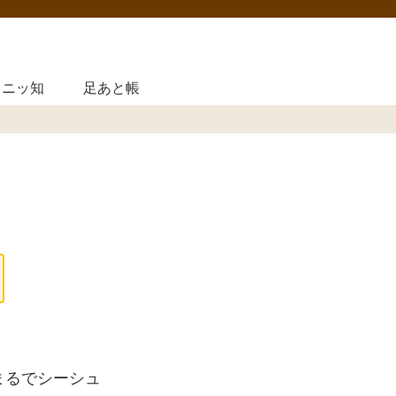
ニッ知
足あと帳
まるでシーシュ