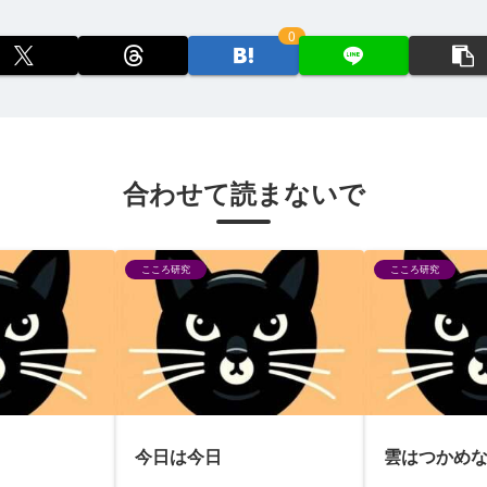
0
合わせて読まないで
こころ研究
こころ研究
今日は今日
雲はつかめ