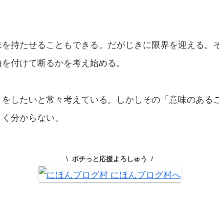
。
味を持たせることもできる。だがじきに限界を迎える。
由を付けて断るかを考え始める。
とをしたいと常々考えている。しかしその「意味のある
よく分からない。
ポチっと応援よろしゅう