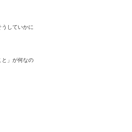
そうしていかに
こと」が何なの