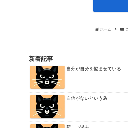
ホーム
新着記事
自分が自分を悩ませている
自信がないという盾
新しい過去