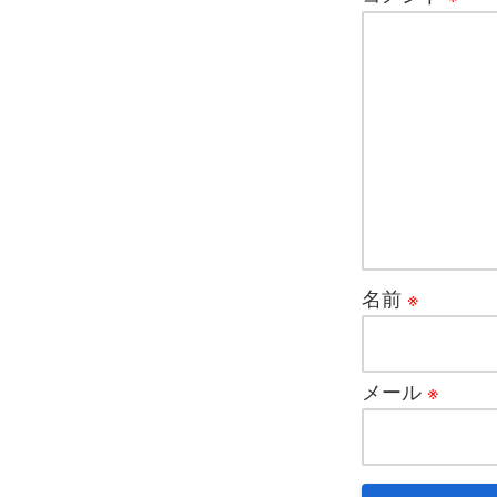
名前
※
メール
※