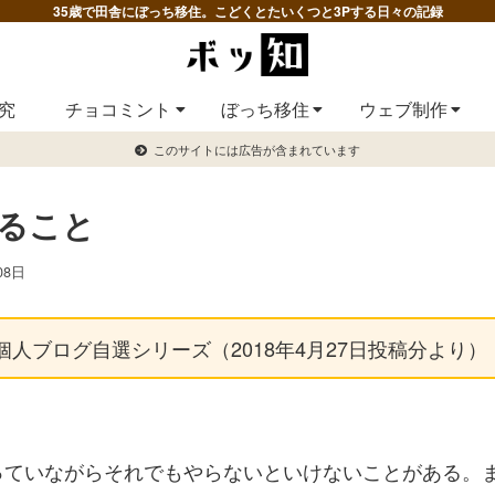
35歳で田舎にぼっち移住。こどくとたいくつと3Pする日々の記録
究
チョコミント
ぼっち移住
ウェブ制作
このサイトには広告が含まれています
ること
08日
個人ブログ自選シリーズ（2018年4月27日投稿分より）
っていながらそれでもやらないといけないことがある。