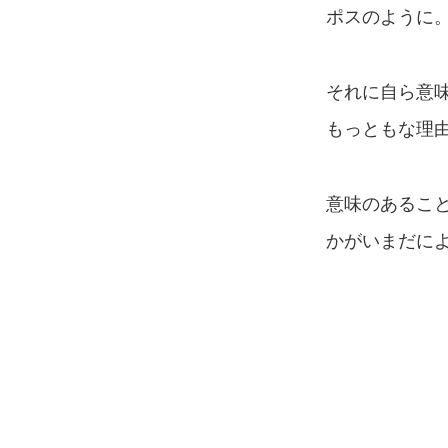
ポスのように
それに自ら意
もっともな理
意味のあるこ
かがいまだに