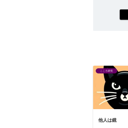
こころ研究
他人は鏡