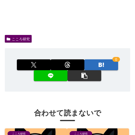
こころ研究
0
合わせて読まないで
こころ研究
こころ研究