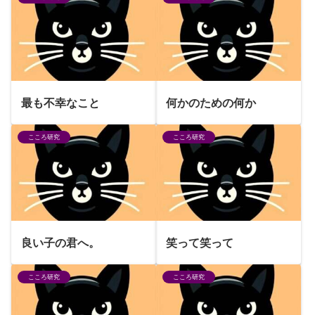
最も不幸なこと
何かのための何か
こころ研究
こころ研究
良い子の君へ。
笑って笑って
こころ研究
こころ研究