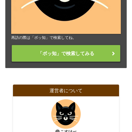
再訪の際は「ボッ知」で検索してね。
「ボッ知」で検索してみる
運営者について
こすけべ