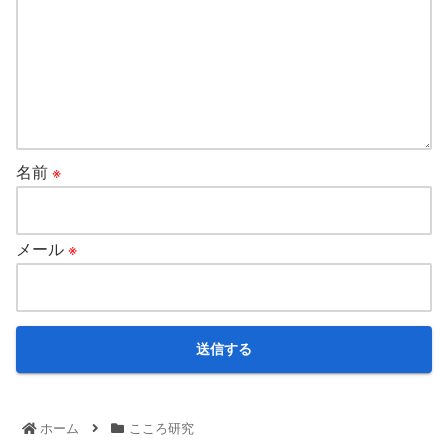
名前
※
メール
※
ホーム
こころ研究