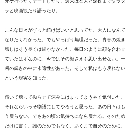
オケ行ったりデートしたり。週末は友人と深夜までダラダ
ラと映画観たり語ったり。
こんな日々がずっと続けばいいと思ってた。大人になんて
なりたくなかった。でもやっぱり無理だった。青春の焼き
増しはそう長くは続かなかった。毎日のように顔を合わせ
ていたはずなのに、今ではその顔さえも思い出せない。一
瞬の輝きの中に永遠性があった。そして私はもう戻れない
という現実を知った。
躓いて燻って拗らせて深みにはまってようやく気付いた。
それならいっそ物語にしてやろうと思った。あの日々はも
う戻らない。でもあの頃の気持ちになら戻れる。そのため
だけに書く。誰のためでもなく、あくまで自分のために。