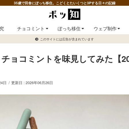
35歳で田舎にぼっち移住。こどくとたいくつと3Pする日々の記録
究
チョコミント
ぼっち移住
ウェブ制作
このサイトには広告が含まれています
 チョコミントを味見してみた【20
24日
2026年06月26日