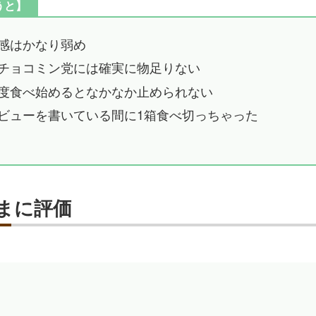
うと】
感はかなり弱め
チョコミン党には確実に物足りない
度食べ始めるとなかなか止められない
ビューを書いている間に1箱食べ切っちゃった
まに評価