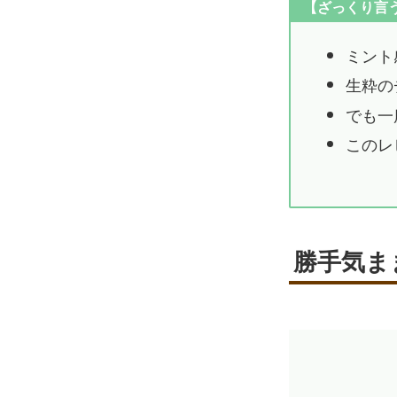
【ざっくり言
ミント
生粋の
でも一
このレ
勝手気ま