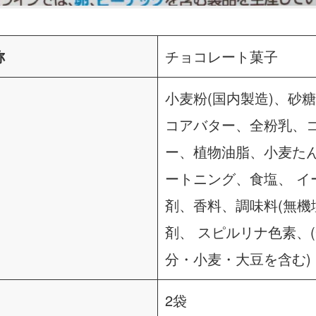
称
チョコレート菓子
小麦粉(国内製造)、砂
コアバター、全粉乳、
ー、植物油脂、小麦た
ートニング、食塩、 イ
剤、香料、調味料(無機
剤、 スピルリナ色素、
分・小麦・大豆を含む)
2袋