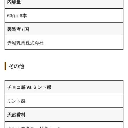
内容量
63g × 6本
製造者 / 国
赤城乳業株式会社
その他
チョコ感 vs ミント感
ミント感
天然香料