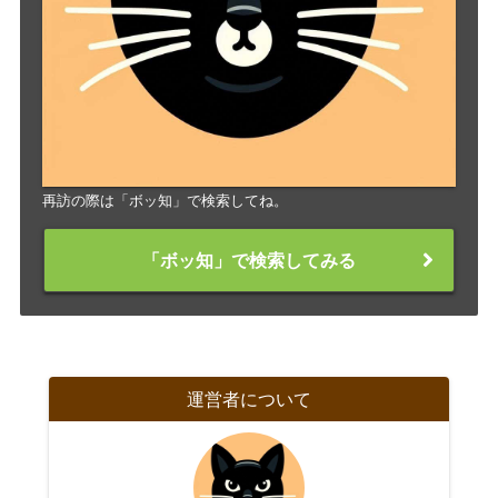
再訪の際は「ボッ知」で検索してね。
「ボッ知」で検索してみる
運営者について