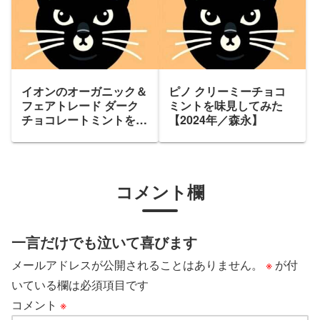
イオンのオーガニック＆
ピノ クリーミーチョコ
フェアトレード ダーク
ミントを味見してみた
チョコレートミントを味
【2024年／森永】
見してみた【2024年】
コメント欄
一言だけでも泣いて喜びます
メールアドレスが公開されることはありません。
※
が付
いている欄は必須項目です
コメント
※