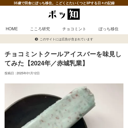
35歳で田舎にぼっち移住。こどくとたいくつと3Pする日々の記録
HOME
こころ研究
チョコミント
ぼっち移住
このサイトには広告が含まれています
チョコミントクールアイスバーを味見し
てみた【2024年／赤城乳業】
2025年01月12日