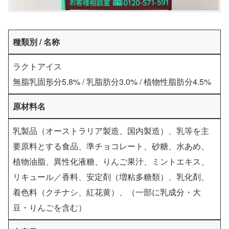
種類別 / 名称
ラクトアイス
無脂乳固形分5.8% / 乳脂肪分3.0% / 植物性脂肪分4.5%
原材料名
乳製品（オーストラリア製造、国内製造）、乳等を主
要原料とする食品、準チョコレート、砂糖、水あめ、
植物油脂、異性化液糖、りんご果汁、ミントエキス、
リキュール／香料、安定剤（増粘多糖類）、乳化剤、
着色料（クチナシ、紅花黄）、（一部に乳成分・大
豆・りんごを含む）